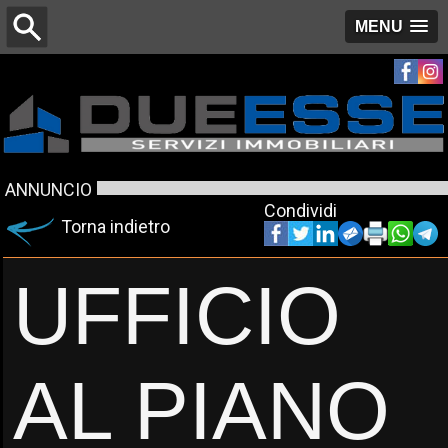
MENU
ANNUNCIO
Condividi
Torna indietro
UFFICIO
AL PIANO