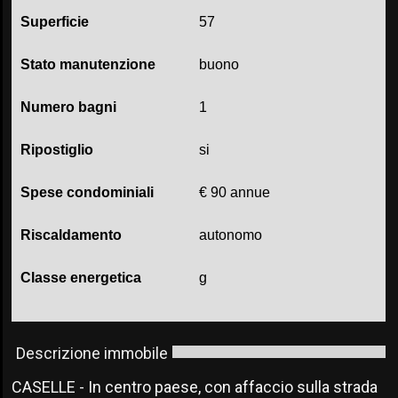
Superficie
57
Stato manutenzione
buono
Numero bagni
1
Ripostiglio
si
Spese condominiali
€ 90 annue
Riscaldamento
autonomo
Classe energetica
g
Descrizione immobile
CASELLE - In centro paese, con affaccio sulla strada