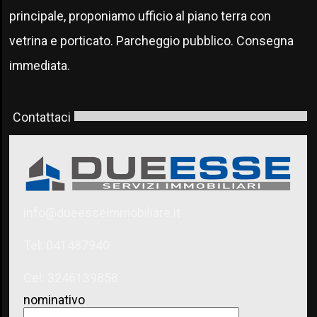
principale, proponiamo ufficio al piano terra con
vetrina e porticato. Parcheggio pubblico. Consegna
immediata.
Contattaci
info@dueesseimmobiliare.it
Tel: 041487940
Cel: 3246139858
nominativo