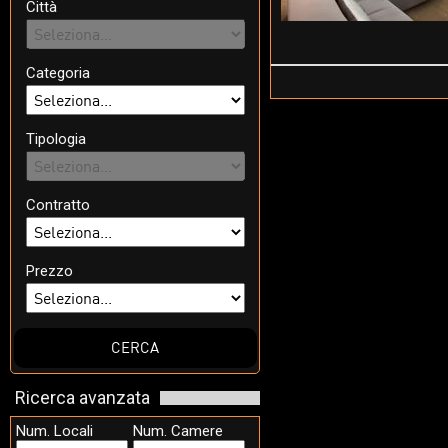
Città
Categoria
Tipologia
Contratto
Prezzo
Ricerca avanzata
Num. Locali
Num. Camere