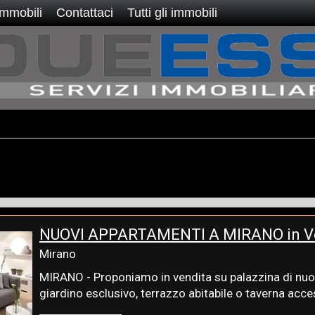
immobili
Contattaci
Tutti gli immobili
NUOVI APPARTAMENTI A MIRANO in V
Mirano
MIRANO - Proponiamo in vendita su palazzina di nuov
giardino esclusivo, terrazzo abitabile o taverna access