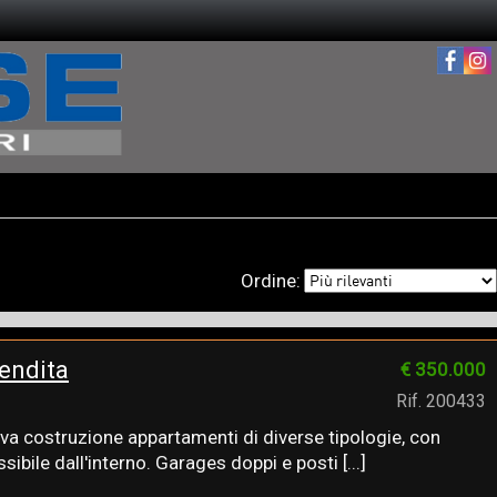
Ordine:
endita
€ 350.000
Rif. 200433
a costruzione appartamenti di diverse tipologie, con
ibile dall'interno. Garages doppi e posti [...]